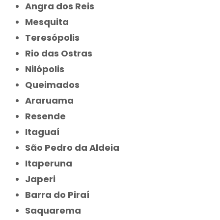
Angra dos Reis
Mesquita
Teresópolis
Rio das Ostras
Nilópolis
Queimados
Araruama
Resende
Itaguaí
São Pedro da Aldeia
Itaperuna
Japeri
Barra do Piraí
Saquarema