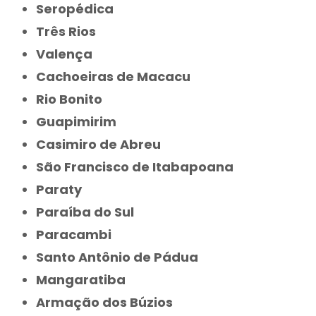
Seropédica
Três Rios
Valença
Cachoeiras de Macacu
Rio Bonito
Guapimirim
Casimiro de Abreu
São Francisco de Itabapoana
Paraty
Paraíba do Sul
Paracambi
Santo Antônio de Pádua
Mangaratiba
Armação dos Búzios