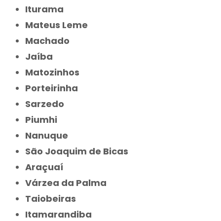
Iturama
Mateus Leme
Machado
Jaíba
Matozinhos
Porteirinha
Sarzedo
Piumhi
Nanuque
São Joaquim de Bicas
Araçuaí
Várzea da Palma
Taiobeiras
Itamarandiba