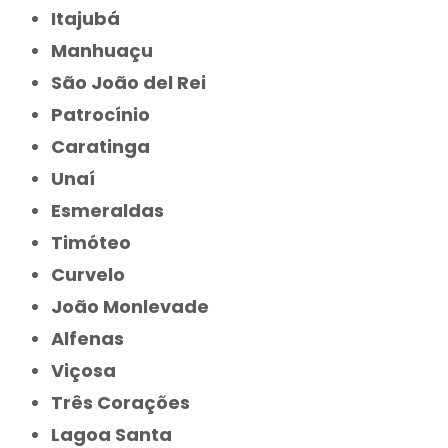
Itajubá
Manhuaçu
São João del Rei
Patrocínio
Caratinga
Unaí
Esmeraldas
Timóteo
Curvelo
João Monlevade
Alfenas
Viçosa
Três Corações
Lagoa Santa