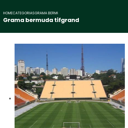
HOME
CATEGORIAS
GRAMA BERMUDA TIFGRAND
Grama bermuda tifgrand