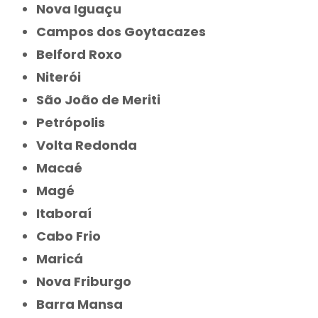
Nova Iguaçu
Campos dos Goytacazes
Belford Roxo
Niterói
São João de Meriti
Petrópolis
Volta Redonda
Macaé
Magé
Itaboraí
Cabo Frio
Maricá
Nova Friburgo
Barra Mansa