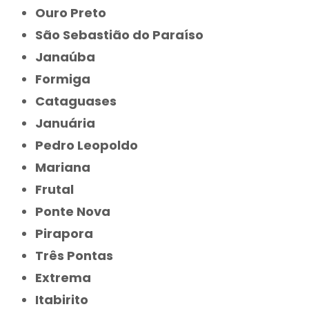
Ouro Preto
São Sebastião do Paraíso
Janaúba
Formiga
Cataguases
Januária
Pedro Leopoldo
Mariana
Frutal
Ponte Nova
Pirapora
Três Pontas
Extrema
Itabirito