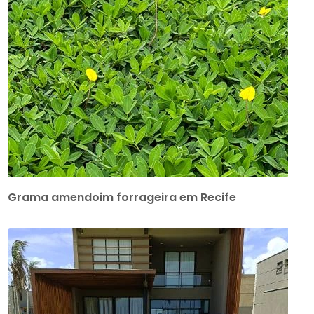
Grama amendoim forrageira em Recife