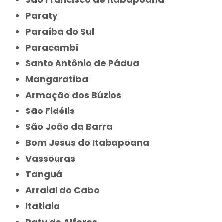
Paraty
Paraíba do Sul
Paracambi
Santo Antônio de Pádua
Mangaratiba
Armação dos Búzios
São Fidélis
São João da Barra
Bom Jesus do Itabapoana
Vassouras
Tanguá
Arraial do Cabo
Itatiaia
Paty do Alferes