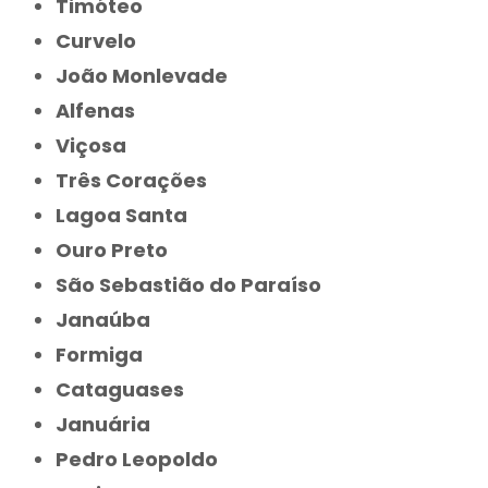
Timóteo
Curvelo
João Monlevade
Alfenas
Viçosa
Três Corações
Lagoa Santa
Ouro Preto
São Sebastião do Paraíso
Janaúba
Formiga
Cataguases
Januária
Pedro Leopoldo