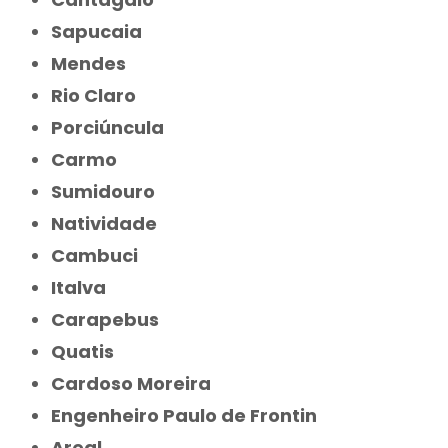
Sapucaia
Mendes
Rio Claro
Porciúncula
Carmo
Sumidouro
Natividade
Cambuci
Italva
Carapebus
Quatis
Cardoso Moreira
Engenheiro Paulo de Frontin
Areal