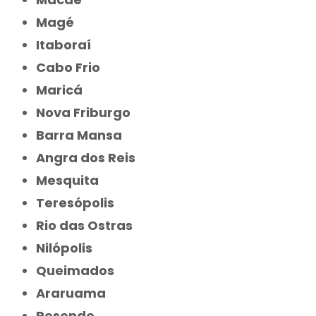
Magé
Itaboraí
Cabo Frio
Maricá
Nova Friburgo
Barra Mansa
Angra dos Reis
Mesquita
Teresópolis
Rio das Ostras
Nilópolis
Queimados
Araruama
Resende