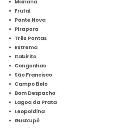
Mariana
Frutal
Ponte Nova
Pirapora
Três Pontas
Extrema
Itabirito
Congonhas
São Francisco
Campo Belo
Bom Despacho
Lagoa da Prata
Leopoldina
Guaxupé