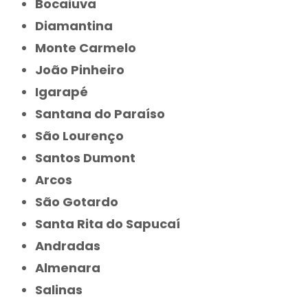
Bocaiuva
Diamantina
Monte Carmelo
João Pinheiro
Igarapé
Santana do Paraíso
São Lourenço
Santos Dumont
Arcos
São Gotardo
Santa Rita do Sapucaí
Andradas
Almenara
Salinas