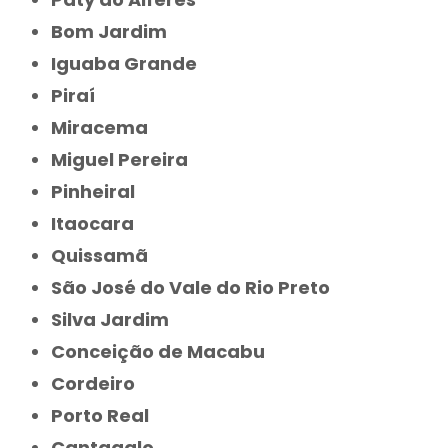
Bom Jardim
Iguaba Grande
Piraí
Miracema
Miguel Pereira
Pinheiral
Itaocara
Quissamã
São José do Vale do Rio Preto
Silva Jardim
Conceição de Macabu
Cordeiro
Porto Real
Cantagalo