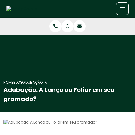
HOME
BLOG
ADUBAÇÃO: A LANÇO OU FOLIAR EM SEU GRAMADO?
Adubação: A Lanço ou Foliar em seu
gramado?