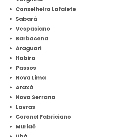
Conselheiro Lafaiete
Sabará
Vespasiano
Barbacena
Araguari
Itabira
Passos
Nova Lima
Araxá
Nova Serrana
Lavras
Coronel Fabriciano
Muriaé
Ubá