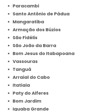
Paracambi
Santo Antônio de Pádua
Mangaratiba
Armação dos Búzios
São Fidélis
São João da Barra
Bom Jesus do Itabapoana
Vassouras
Tanguá
Arraial do Cabo
Itatiaia
Paty do Alferes
Bom Jardim
Iguaba Grande