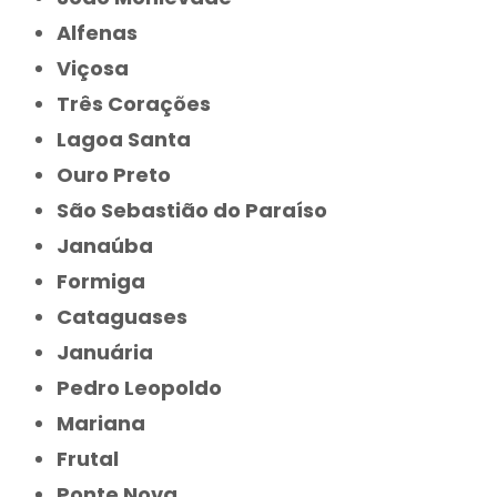
Alfenas
Viçosa
Três Corações
Lagoa Santa
Ouro Preto
São Sebastião do Paraíso
Janaúba
Formiga
Cataguases
Januária
Pedro Leopoldo
Mariana
Frutal
Ponte Nova