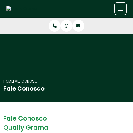
HOME
FALE CONOSCO
Fale Conosco
Fale Conosco
Qually Grama