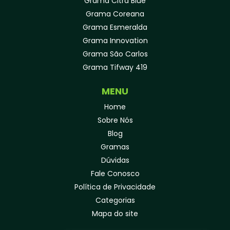
Grama Citra Blue
Grama Coreana
Grama Esmeralda
Grama Innovation
Grama São Carlos
Grama Tifway 419
MENU
Home
Sobre Nós
Blog
Gramas
Dúvidas
Fale Conosco
Política de Privacidade
Categorias
Mapa do site