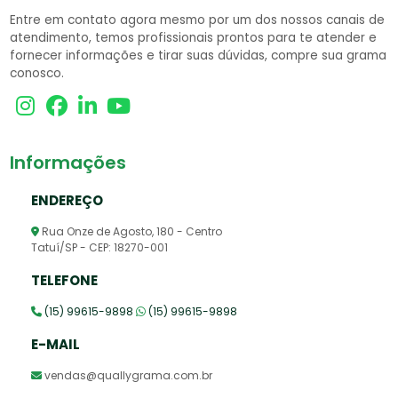
Entre em contato agora mesmo por um dos nossos canais de
atendimento, temos profissionais prontos para te atender e
fornecer informações e tirar suas dúvidas, compre sua grama
conosco.
Informações
ENDEREÇO
Rua Onze de Agosto, 180 - Centro
Tatuí/SP - CEP: 18270-001
TELEFONE
(15) 99615-9898
(15) 99615-9898
E-MAIL
vendas@quallygrama.com.br