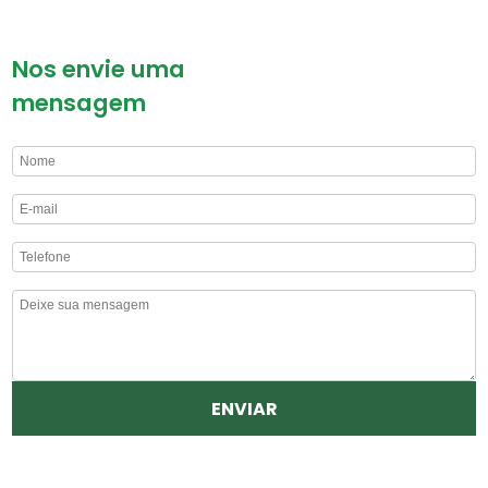
Nos envie uma
mensagem
ENVIAR