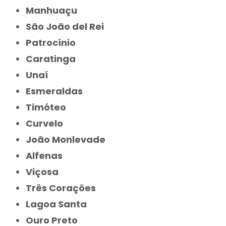
Manhuaçu
São João del Rei
Patrocínio
Caratinga
Unaí
Esmeraldas
Timóteo
Curvelo
João Monlevade
Alfenas
Viçosa
Três Corações
Lagoa Santa
Ouro Preto