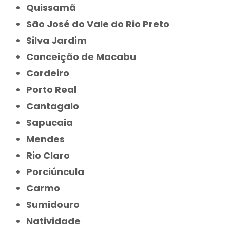
Quissamã
São José do Vale do Rio Preto
Silva Jardim
Conceição de Macabu
Cordeiro
Porto Real
Cantagalo
Sapucaia
Mendes
Rio Claro
Porciúncula
Carmo
Sumidouro
Natividade