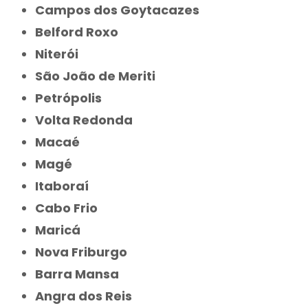
Campos dos Goytacazes
Belford Roxo
Niterói
São João de Meriti
Petrópolis
Volta Redonda
Macaé
Magé
Itaboraí
Cabo Frio
Maricá
Nova Friburgo
Barra Mansa
Angra dos Reis