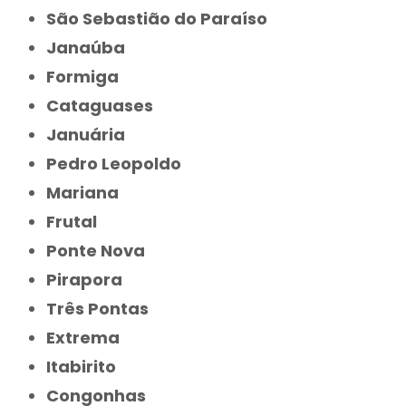
São Sebastião do Paraíso
Janaúba
Formiga
Cataguases
Januária
Pedro Leopoldo
Mariana
Frutal
Ponte Nova
Pirapora
Três Pontas
Extrema
Itabirito
Congonhas