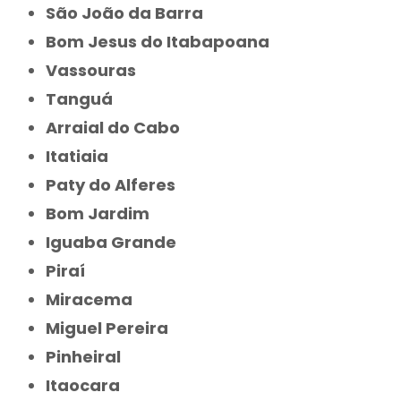
São João da Barra
Bom Jesus do Itabapoana
Vassouras
Tanguá
Arraial do Cabo
Itatiaia
Paty do Alferes
Bom Jardim
Iguaba Grande
Piraí
Miracema
Miguel Pereira
Pinheiral
Itaocara