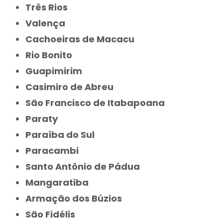
Três Rios
Valença
Cachoeiras de Macacu
Rio Bonito
Guapimirim
Casimiro de Abreu
São Francisco de Itabapoana
Paraty
Paraíba do Sul
Paracambi
Santo Antônio de Pádua
Mangaratiba
Armação dos Búzios
São Fidélis