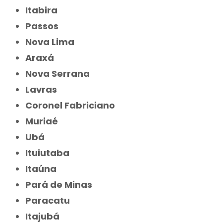
Itabira
Passos
Nova Lima
Araxá
Nova Serrana
Lavras
Coronel Fabriciano
Muriaé
Ubá
Ituiutaba
Itaúna
Pará de Minas
Paracatu
Itajubá