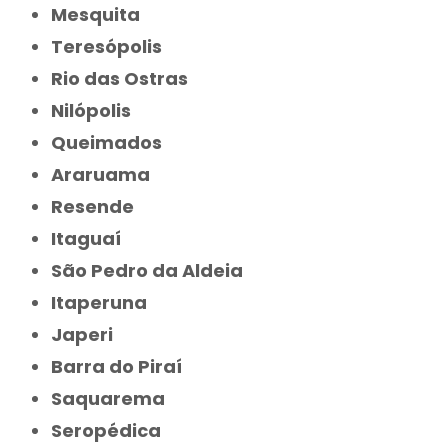
Mesquita
Teresópolis
Rio das Ostras
Nilópolis
Queimados
Araruama
Resende
Itaguaí
São Pedro da Aldeia
Itaperuna
Japeri
Barra do Piraí
Saquarema
Seropédica