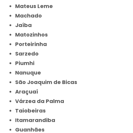
Mateus Leme
Machado
Jaíba
Matozinhos
Porteirinha
Sarzedo
Piumhi
Nanuque
São Joaquim de Bicas
Araçuaí
Várzea da Palma
Taiobeiras
Itamarandiba
Guanhães