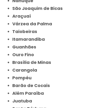
Nanuque
São Joaquim de Bicas
Araçuaí
Várzea da Palma
Taiobeiras
Itamarandiba
Guanhães
Ouro Fino
Brasília de Minas
Carangola
Pompéu
Barão de Cocais
Além Paraíba
Juatuba