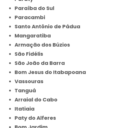
Paraíba do Sul
Paracambi
Santo Antônio de Pádua
Mangaratiba
Armação dos Búzios
São Fidélis
São João da Barra
Bom Jesus do Itabapoana
Vassouras
Tanguá
Arraial do Cabo
Itatiaia
Paty do Alferes
Bom Jardim