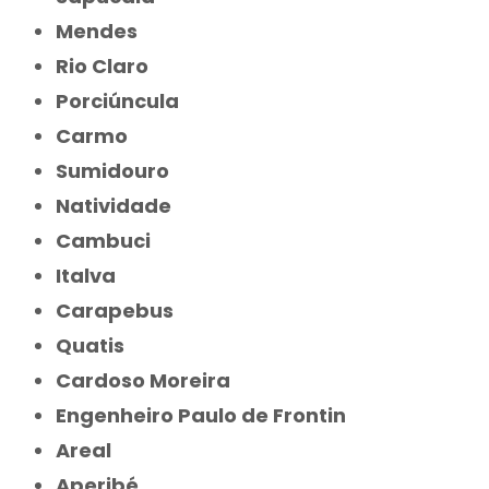
Mendes
Rio Claro
Porciúncula
Carmo
Sumidouro
Natividade
Cambuci
Italva
Carapebus
Quatis
Cardoso Moreira
Engenheiro Paulo de Frontin
Areal
Aperibé