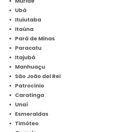
Muriaé
Ubá
Ituiutaba
Itaúna
Pará de Minas
Paracatu
Itajubá
Manhuaçu
São João del Rei
Patrocínio
Caratinga
Unaí
Esmeraldas
Timóteo