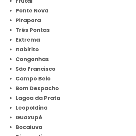
Frutal
Ponte Nova
Pirapora
Três Pontas
Extrema
Itabirito
Congonhas
São Francisco
Campo Belo
Bom Despacho
Lagoa da Prata
Leopoldina
Guaxupé
Bocaiuva