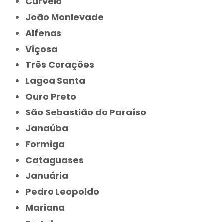
Curvelo
João Monlevade
Alfenas
Viçosa
Três Corações
Lagoa Santa
Ouro Preto
São Sebastião do Paraíso
Janaúba
Formiga
Cataguases
Januária
Pedro Leopoldo
Mariana