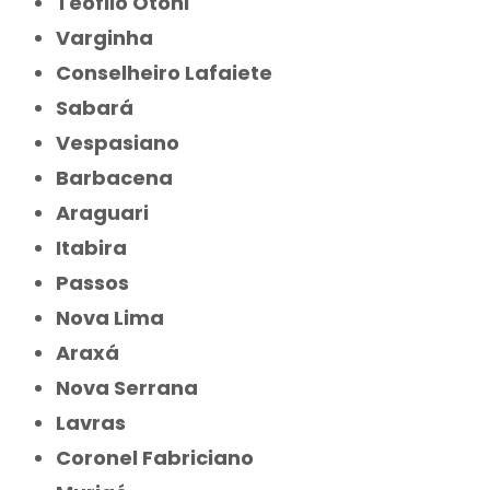
Teófilo Otoni
Varginha
Conselheiro Lafaiete
Sabará
Vespasiano
Barbacena
Araguari
Itabira
Passos
Nova Lima
Araxá
Nova Serrana
Lavras
Coronel Fabriciano