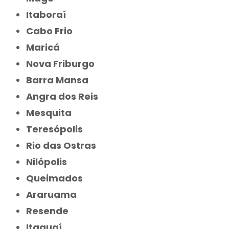
Itaboraí
Cabo Frio
Maricá
Nova Friburgo
Barra Mansa
Angra dos Reis
Mesquita
Teresópolis
Rio das Ostras
Nilópolis
Queimados
Araruama
Resende
Itaguaí