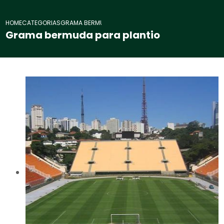
HOME
CATEGORIAS
GRAMA BERMUDA PLANTIO
Grama bermuda para plantio