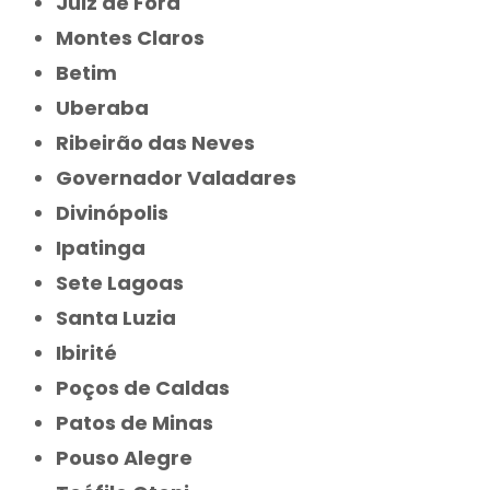
Juiz de Fora
Montes Claros
Betim
Uberaba
Ribeirão das Neves
Governador Valadares
Divinópolis
Ipatinga
Sete Lagoas
Santa Luzia
Ibirité
Poços de Caldas
Patos de Minas
Pouso Alegre