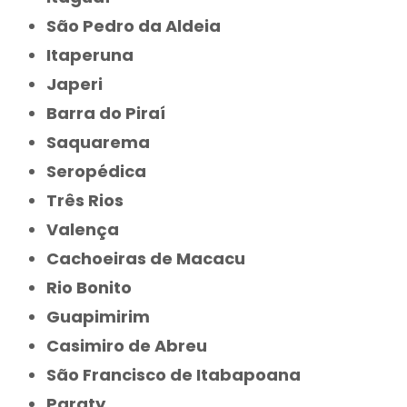
São Pedro da Aldeia
Itaperuna
Japeri
Barra do Piraí
Saquarema
Seropédica
Três Rios
Valença
Cachoeiras de Macacu
Rio Bonito
Guapimirim
Casimiro de Abreu
São Francisco de Itabapoana
Paraty