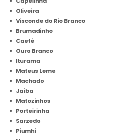
Capelinha
Oliveira
Visconde do Rio Branco
Brumadinho
Caeté
Ouro Branco
Iturama
Mateus Leme
Machado
Jaíba
Matozinhos
Porteirinha
Sarzedo
Piumhi