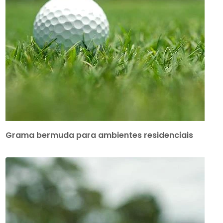
Grama bermuda para ambientes residenciais