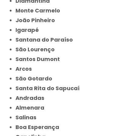
Diamantina
Monte Carmelo
João Pinheiro
Igarapé
Santana do Paraíso
São Lourenço
Santos Dumont
Arcos
São Gotardo
Santa Rita do Sapucaí
Andradas
Almenara
Salinas
Boa Esperança