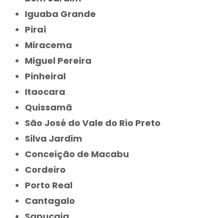
Iguaba Grande
Piraí
Miracema
Miguel Pereira
Pinheiral
Itaocara
Quissamã
São José do Vale do Rio Preto
Silva Jardim
Conceição de Macabu
Cordeiro
Porto Real
Cantagalo
Sapucaia